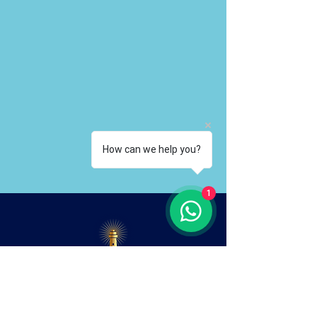
How can we help you?
1
Rayonnez.
Prospérez.